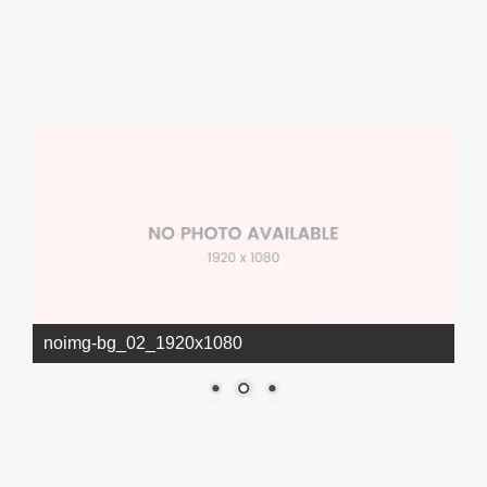
noimg-bg_02_1920x1080